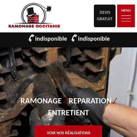
MENU
DEVIS
GRATUIT
indisponible
indisponible
RAMONAGE
/
REPARATION
/
ENTRETIENT
VOIR NOS RÉALISATIONS