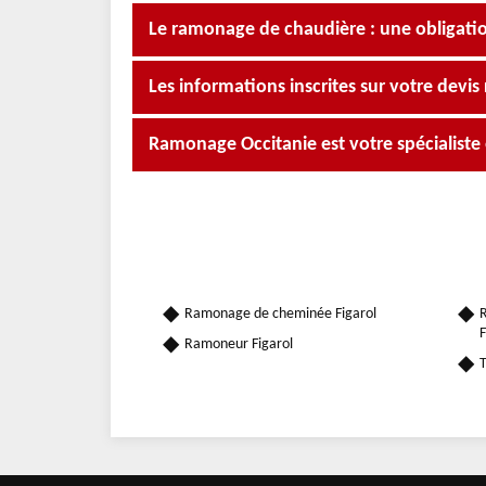
Le ramonage de chaudière : une obligati
Les informations inscrites sur votre dev
Ramonage Occitanie est votre spécialiste
Ramonage de cheminée Figarol
R
F
Ramoneur Figarol
T