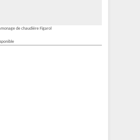
monage de chaudière Figarol
isponible