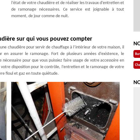
l’état de votre chaudière et de réaliser les travaux d’entretien et
de ramonage nécessaires. Ce service est joignable à tout
moment, de jour comme de nuit.
dière sur qui vous pouvez compter
NO
une chaudière pour servir de chauffage à l’intérieur de votre maison, il
ur en assurer le ramonage. Fort de plusieurs années d’existence, le
Bu
 nécessaire pour que vous puissiez faire usage de votre accessoire en
Cha
votre disposition pour le contrôle, l’entretien et le ramonage de votre
e fioul et gaz en toute quiétude.
NO