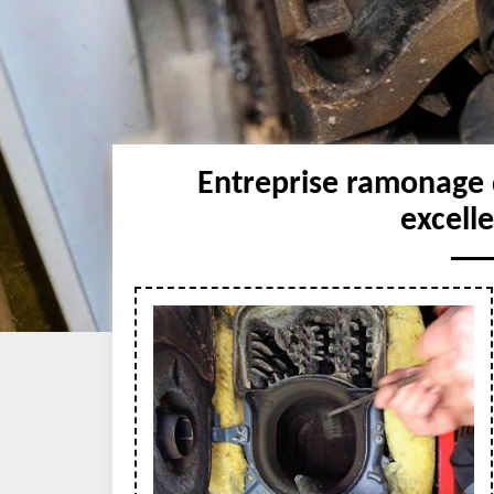
Entreprise ramonage 
excell