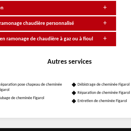
on
is ramonage chaudière personnalisé
 en ramonage de chaudière à gaz ou à fioul
Autres services
éparation pose chapeau de cheminée
Débistrage de cheminée Figarol
igarol
Réparation de cheminée Figarol
ubage de cheminée Figarol
Entretien de cheminée Figarol