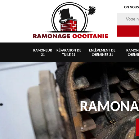
ON VOUS
RAMONEUR
RÉPARATION DE
ENLÈVEMENT DE
RAMON
31
TUILE 31
CHEMINÉE 31
CHEMI
RAMON