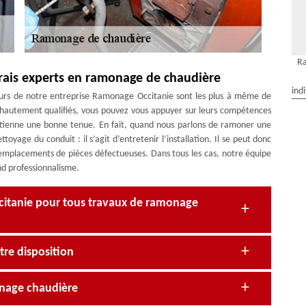
Ra
rais experts en ramonage de chaudière
ind
urs de notre entreprise Ramonage Occitanie sont les plus à même de
et hautement qualifiés, vous pouvez vous appuyer sur leurs compétences
intienne une bonne tenue. En fait, quand nous parlons de ramoner une
age du conduit : il s’agit d’entretenir l’installation. Il se peut donc
emplacements de pièces défectueuses. Dans tous les cas, notre équipe
nd professionnalisme.
citanie pour tous travaux de ramonage
re disposition
onage chaudière