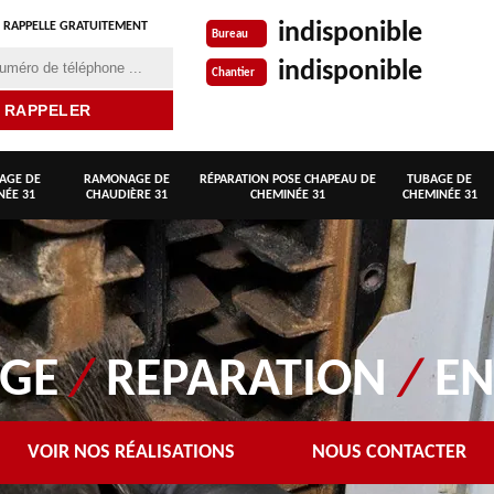
indisponible
 RAPPELLE GRATUITEMENT
Bureau
indisponible
Chantier
AGE DE
RAMONAGE DE
RÉPARATION POSE CHAPEAU DE
TUBAGE DE
NÉE 31
CHAUDIÈRE 31
CHEMINÉE 31
CHEMINÉE 31
AGE
/
REPARATION
/
EN
VOIR NOS RÉALISATIONS
NOUS CONTACTER