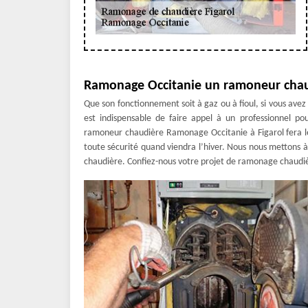
Ramonage Occitanie un ramoneur chau
Que son fonctionnement soit à gaz ou à fioul, si vous avez 
est indispensable de faire appel à un professionnel po
ramoneur chaudière Ramonage Occitanie à Figarol fera le
toute sécurité quand viendra l’hiver. Nous nous mettons à 
chaudière. Confiez-nous votre projet de ramonage chaudièr