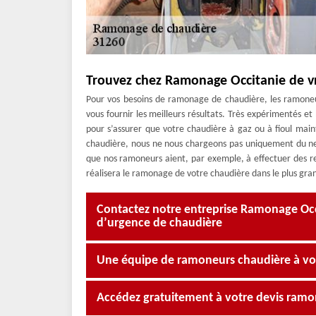
Trouvez chez Ramonage Occitanie de v
Pour vos besoins de ramonage de chaudière, les ramone
vous fournir les meilleurs résultats. Très expérimentés 
pour s’assurer que votre chaudière à gaz ou à fioul ma
chaudière, nous ne nous chargeons pas uniquement du nettoy
que nos ramoneurs aient, par exemple, à effectuer des r
réalisera le ramonage de votre chaudière dans le plus gra
Contactez notre entreprise Ramonage Oc
d’urgence de chaudière
Une équipe de ramoneurs chaudière à vot
Accédez gratuitement à votre devis ram