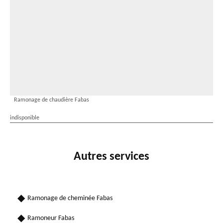
Ramonage de chaudière Fabas
indisponible
Autres services
Ramonage de cheminée Fabas
Ramoneur Fabas