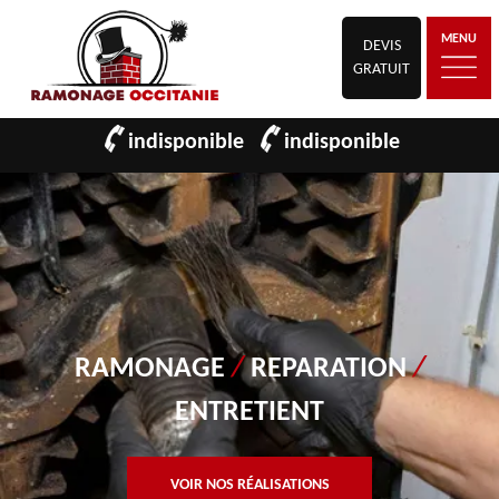
MENU
DEVIS
GRATUIT
indisponible
indisponible
RAMONAGE
/
REPARATION
/
ENTRETIENT
VOIR NOS RÉALISATIONS