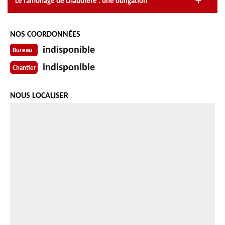
Le ramonage de chaudière : une obligation
NOS COORDONNÉES
indisponible
Bureau
indisponible
Chantier
NOUS LOCALISER