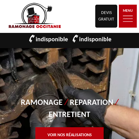
MENU
DEVIS
GRATUIT
indisponible
indisponible
RAMONAGE
/
REPARATION
/
ENTRETIENT
VOIR NOS RÉALISATIONS