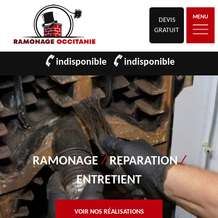
MENU
DEVIS
GRATUIT
indisponible
indisponible
RAMONAGE
/
REPARATION
/
ENTRETIENT
VOIR NOS RÉALISATIONS