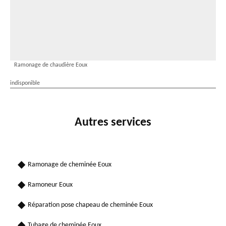
Ramonage de chaudière Eoux
indisponible
Autres services
Ramonage de cheminée Eoux
Ramoneur Eoux
Réparation pose chapeau de cheminée Eoux
Tubage de cheminée Eoux