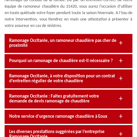
ramonage du conduit de la fumée. De par un entretien correct de notre
équipe de ramoneur chaudière du 31420, vous aurez l’occasion d’utiliser
en toute quiétude votre foyer pendant toute la saison hivernale. A l’issu de
notre intervention, vous tiendrez en main une attestation à présenter à
votre assureur en cas de sinistres.
Ramonage Occitanie, un ramoneur chaudière pas cher de
proximité
Pourquoi un ramonage de chaudière est-il nécessaire ?
Ramonage Occitanie, à votre disposition pour un contrat
d’entretien régulier de votre chaudière
Ramonage Occitanie : Faites gratuitement votre
demande de devis ramonage de chaudière
Notre service d’urgence ramonage chaudière à Eoux
Les diverses prestations suggérées par l’entreprise
Ramonage Occitanie