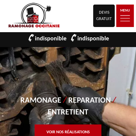
MENU
DEVIS
GRATUIT
indisponible
indisponible
RAMONAGE
/
REPARATION
/
ENTRETIENT
VOIR NOS RÉALISATIONS