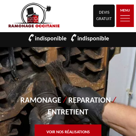
MENU
DEVIS
GRATUIT
indisponible
indisponible
RAMONAGE
/
REPARATION
/
ENTRETIENT
VOIR NOS RÉALISATIONS