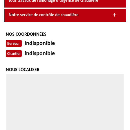
tous travaux de ramonage d’urgence de chaudière
Notre service de contrôle de chaudière
NOS COORDONNÉES
indisponible
Bureau
indisponible
Chantier
NOUS LOCALISER