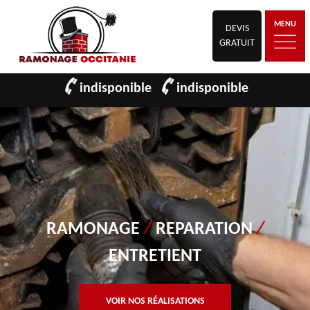
MENU
DEVIS
GRATUIT
indisponible
indisponible
RAMONAGE
/
REPARATION
/
ENTRETIENT
VOIR NOS RÉALISATIONS