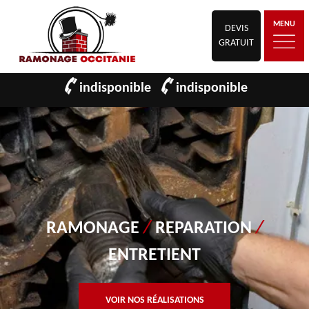
MENU
DEVIS
GRATUIT
indisponible
indisponible
RAMONAGE
/
REPARATION
/
ENTRETIENT
VOIR NOS RÉALISATIONS