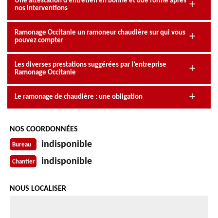
Une attestation d’entretien en bonne et due forme après
nos interventions
Ramonage Occitanie un ramoneur chaudière sur qui vous
pouvez compter
Les diverses prestations suggérées par l’entreprise
Ramonage Occitanie
Le ramonage de chaudière : une obligation
NOS COORDONNÉES
indisponible
Bureau
indisponible
Chantier
NOUS LOCALISER