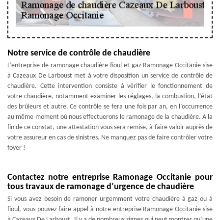
Notre service de contrôle de chaudière
L’entreprise de ramonage chaudière fioul et gaz Ramonage Occitanie sise
à Cazeaux De Larboust met à votre disposition un service de contrôle de
chaudière. Cette intervention consiste à vérifier le fonctionnement de
votre chaudière, notamment examiner les réglages, la combustion, l’état
des brûleurs et autre. Ce contrôle se fera une fois par an, en l’occurrence
au même moment où nous effectuerons le ramonage de la chaudière. A la
fin de ce constat, une attestation vous sera remise, à faire valoir auprès de
votre assureur en cas de sinistres. Ne manquez pas de faire contrôler votre
foyer !
Contactez notre entreprise Ramonage Occitanie pour
tous travaux de ramonage d’urgence de chaudière
Si vous avez besoin de ramoner urgemment votre chaudière à gaz ou à
fioul, vous pouvez faire appel à notre entreprise Ramonage Occitanie sise
à Cazeaux De Larboust. Il y a de nombreux signes qui peut montrer qu’une