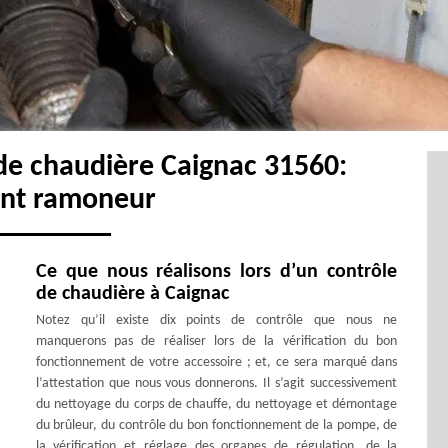
de chaudière Caignac 31560:
ent ramoneur
Ce que nous réalisons lors d’un contrôle
de chaudière à Caignac
Notez qu’il existe dix points de contrôle que nous ne
manquerons pas de réaliser lors de la vérification du bon
fonctionnement de votre accessoire ; et, ce sera marqué dans
l’attestation que nous vous donnerons. Il s’agit successivement
du nettoyage du corps de chauffe, du nettoyage et démontage
du brûleur, du contrôle du bon fonctionnement de la pompe, de
la vérification et réglage des organes de régulation, de la