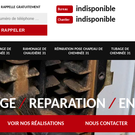
indisponible
 RAPPELLE GRATUITEMENT
Bureau
indisponible
Chantier
AGE DE
RAMONAGE DE
RÉPARATION POSE CHAPEAU DE
TUBAGE DE
NÉE 31
CHAUDIÈRE 31
CHEMINÉE 31
CHEMINÉE 31
AGE
/
REPARATION
/
EN
VOIR NOS RÉALISATIONS
NOUS CONTACTER