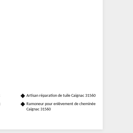
c
Artisan réparation de tuile Caignac 31560
c
Ramoneur pour enlèvement de cheminée
Caignac 31560