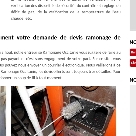
vérification des dispositifs de sécurité, du contrôle et réglage du
débit de gaz, de la vérification de la température de l’eau
chaude, etc.
itement votre demande de devis ramonage de
NO
 à fioul, notre entreprise Ramonage Occitanie vous suggère de faire au
Bu
 pas payant et c’est sans engagement de votre part. Sur ce site, vous
Cha
ous pouvez nous envoyer un courrier électronique. Nous veillerons à ce
amonage Occitanie, les devis offerts sont toujours très détaillés. Pour
donner un coup de fil à tout moment.
NO