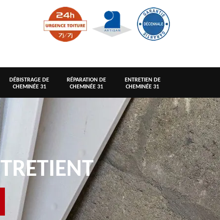
DÉBISTRAGE DE
RÉPARATION DE
ENTRETIEN DE
CHEMINÉE 31
CHEMINÉE 31
CHEMINÉE 31
TRETIENT