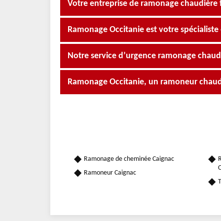
Votre entreprise de ramonage chaudière f
Ramonage Occitanie est votre spécialiste
Notre service d’urgence ramonage chaud
Ramonage Occitanie, un ramoneur chaudi
Ramonage de cheminée Caignac
R
C
Ramoneur Caignac
T