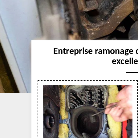
Entreprise ramonage 
excell