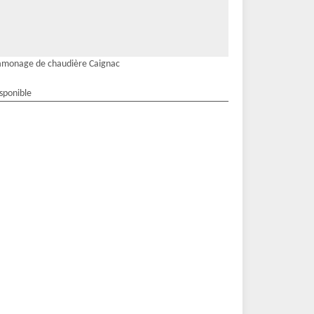
amonage de chaudière Caignac
isponible