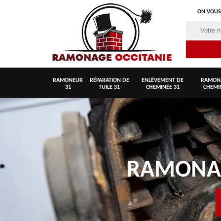
ON VOUS
RAMONEUR
RÉPARATION DE
ENLÈVEMENT DE
RAMON
31
TUILE 31
CHEMINÉE 31
CHEMI
RAMON