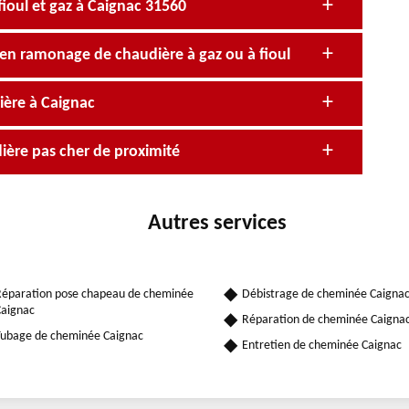
ioul et gaz à Caignac 31560
 en ramonage de chaudière à gaz ou à fioul
ière à Caignac
ère pas cher de proximité
Autres services
éparation pose chapeau de cheminée
Débistrage de cheminée Caigna
aignac
Réparation de cheminée Caigna
ubage de cheminée Caignac
Entretien de cheminée Caignac