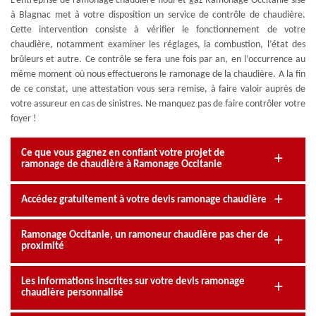
L’entreprise de ramonage chaudière fioul et gaz Ramonage Occitanie sise
à Blagnac met à votre disposition un service de contrôle de chaudière.
Cette intervention consiste à vérifier le fonctionnement de votre
chaudière, notamment examiner les réglages, la combustion, l’état des
brûleurs et autre. Ce contrôle se fera une fois par an, en l’occurrence au
même moment où nous effectuerons le ramonage de la chaudière. A la fin
de ce constat, une attestation vous sera remise, à faire valoir auprès de
votre assureur en cas de sinistres. Ne manquez pas de faire contrôler votre
foyer !
Ce que vous gagnez en confiant votre projet de
ramonage de chaudière à Ramonage Occitanie
Accédez gratuitement à votre devis ramonage chaudière
Ramonage Occitanie, un ramoneur chaudière pas cher de
proximité
Les informations inscrites sur votre devis ramonage
chaudière personnalisé