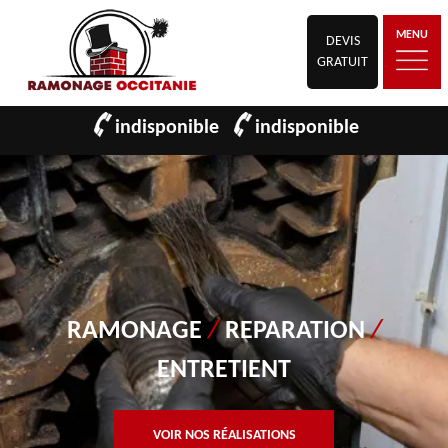
MENU
DEVIS
GRATUIT
indisponible
indisponible
RAMONAGE
/
REPARATION
/
ENTRETIENT
VOIR NOS RÉALISATIONS