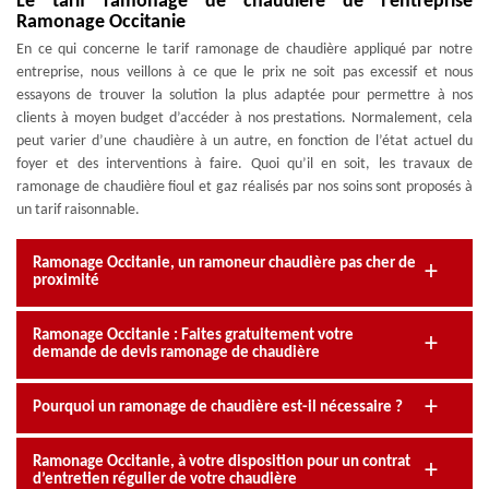
Le tarif ramonage de chaudière de l’entreprise
Ramonage Occitanie
En ce qui concerne le tarif ramonage de chaudière appliqué par notre
entreprise, nous veillons à ce que le prix ne soit pas excessif et nous
essayons de trouver la solution la plus adaptée pour permettre à nos
clients à moyen budget d’accéder à nos prestations. Normalement, cela
peut varier d’une chaudière à un autre, en fonction de l’état actuel du
foyer et des interventions à faire. Quoi qu’il en soit, les travaux de
ramonage de chaudière fioul et gaz réalisés par nos soins sont proposés à
un tarif raisonnable.
Ramonage Occitanie, un ramoneur chaudière pas cher de
proximité
Ramonage Occitanie : Faites gratuitement votre
demande de devis ramonage de chaudière
Pourquoi un ramonage de chaudière est-il nécessaire ?
Ramonage Occitanie, à votre disposition pour un contrat
d’entretien régulier de votre chaudière