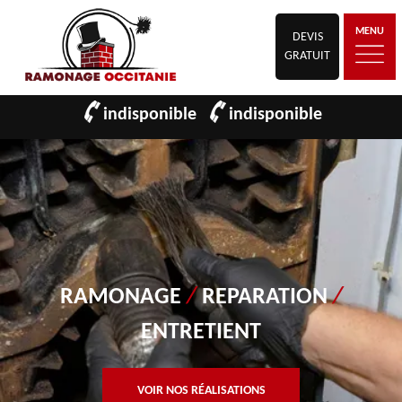
MENU
DEVIS
GRATUIT
indisponible
indisponible
RAMONAGE
/
REPARATION
/
ENTRETIENT
VOIR NOS RÉALISATIONS