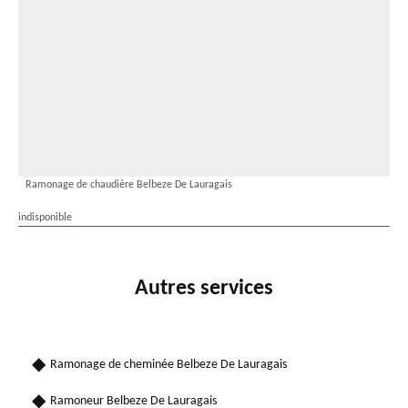
Ramonage de chaudière Belbeze De Lauragais
indisponible
Autres services
Ramonage de cheminée Belbeze De Lauragais
Ramoneur Belbeze De Lauragais