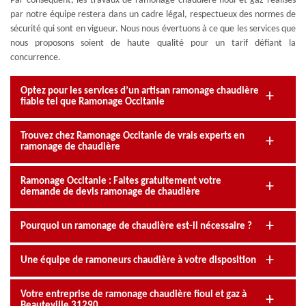
Par conséquent, les travaux de ramonage chaudière fioul et gaz réalisés
par notre équipe restera dans un cadre légal, respectueux des normes de
sécurité qui sont en vigueur. Nous nous évertuons à ce que les services que
nous proposons soient de haute qualité pour un tarif défiant la
concurrence.
Optez pour les services d’un artisan ramonage chaudière
fiable tel que Ramonage Occitanie
Trouvez chez Ramonage Occitanie de vrais experts en
ramonage de chaudière
Ramonage Occitanie : Faites gratuitement votre
demande de devis ramonage de chaudière
Pourquoi un ramonage de chaudière est-il nécessaire ?
Une équipe de ramoneurs chaudière à votre disposition
Votre entreprise de ramonage chaudière fioul et gaz à
Beauteville 31290