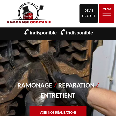
MENU
DEVIS
GRATUIT
indisponible
indisponible
RAMONAGE
/
REPARATION
/
ENTRETIENT
VOIR NOS RÉALISATIONS