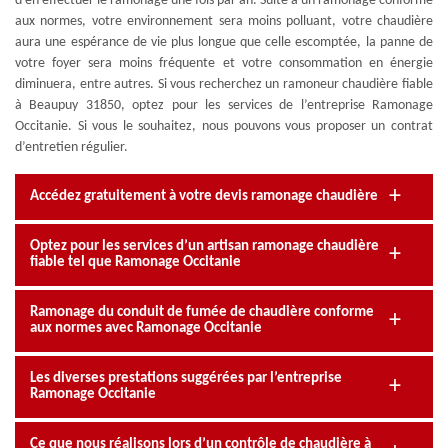
d’en effectuer le ramonage une fois par an. Suite à un ramonage conforme
aux normes, votre environnement sera moins polluant, votre chaudière
aura une espérance de vie plus longue que celle escomptée, la panne de
votre foyer sera moins fréquente et votre consommation en énergie
diminuera, entre autres. Si vous recherchez un ramoneur chaudière fiable
à Beaupuy 31850, optez pour les services de l’entreprise Ramonage
Occitanie. Si vous le souhaitez, nous pouvons vous proposer un contrat
d’entretien régulier.
Accédez gratuitement à votre devis ramonage chaudière
Optez pour les services d’un artisan ramonage chaudière
fiable tel que Ramonage Occitanie
Ramonage du conduit de fumée de chaudière conforme
aux normes avec Ramonage Occitanie
Les diverses prestations suggérées par l’entreprise
Ramonage Occitanie
Ce que nous réalisons lors d’un contrôle de chaudière à