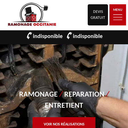
MENU
DEVIS
GRATUIT
indisponible
indisponible
RAMONAGE
/
REPARATION
/
ENTRETIENT
VOIR NOS RÉALISATIONS