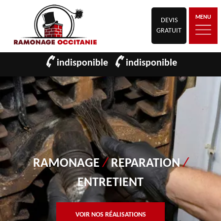
MENU
DEVIS
GRATUIT
indisponible
indisponible
RAMONAGE
/
REPARATION
/
ENTRETIENT
VOIR NOS RÉALISATIONS