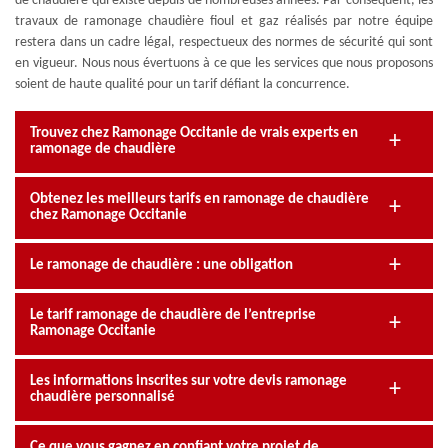
de chaudière qui existe depuis de nombreuses années. Par conséquent, les
travaux de ramonage chaudière fioul et gaz réalisés par notre équipe
restera dans un cadre légal, respectueux des normes de sécurité qui sont
en vigueur. Nous nous évertuons à ce que les services que nous proposons
soient de haute qualité pour un tarif défiant la concurrence.
Trouvez chez Ramonage Occitanie de vrais experts en
ramonage de chaudière
Obtenez les meilleurs tarifs en ramonage de chaudière
chez Ramonage Occitanie
Le ramonage de chaudière : une obligation
Le tarif ramonage de chaudière de l’entreprise
Ramonage Occitanie
Les informations inscrites sur votre devis ramonage
chaudière personnalisé
Ce que vous gagnez en confiant votre projet de