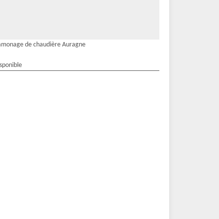
amonage de chaudière Auragne
isponible