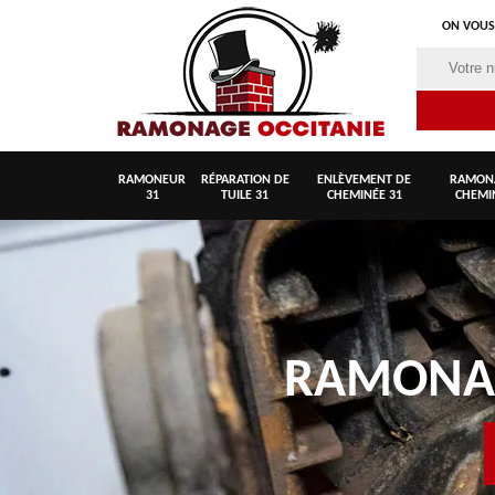
ON VOUS
RAMONEUR
RÉPARATION DE
ENLÈVEMENT DE
RAMON
31
TUILE 31
CHEMINÉE 31
CHEMI
RAMON