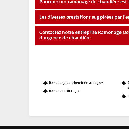
Pourquoi un ramonage de chaudière est-il
Les diverses prestations suggérées par l
Contactez notre entreprise Ramonage Oc
d’urgence de chaudière
Ramonage de cheminée Auragne
R
Ramoneur Auragne
T