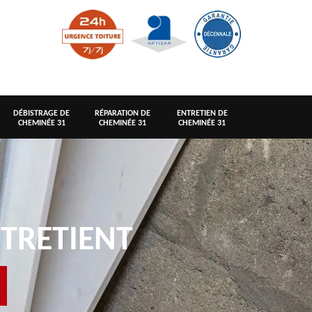
DÉBISTRAGE DE
RÉPARATION DE
ENTRETIEN DE
CHEMINÉE 31
CHEMINÉE 31
CHEMINÉE 31
TRETIENT