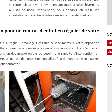
en toute quiétude votre foyer pendant toute la saison hivernale.
A l’issu de notre intervention, vous tiendrez en main une
attestation à présenter à votre assureur en cas de sinistres.
n pour un contrat d’entretien régulier de votre
NO
az à Auragne, Ramonage Occitanie peut se mettre à votre disposition
Bu
tte optique, nous pouvons proposer à nos clients un contrat d’entretien
Cha
nd un dépannage en cas de besoin, une rapidité d’intervention (en
re, un octroie de conseils personnalisés à la demande et bien d’autres
 nous contacter.
NO