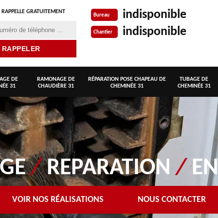
indisponible
 RAPPELLE GRATUITEMENT
Bureau
indisponible
Chantier
AGE DE
RAMONAGE DE
RÉPARATION POSE CHAPEAU DE
TUBAGE DE
NÉE 31
CHAUDIÈRE 31
CHEMINÉE 31
CHEMINÉE 31
AGE
/
REPARATION
/
EN
VOIR NOS RÉALISATIONS
NOUS CONTACTER