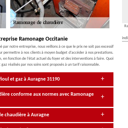
R
ind
ntreprise Ramonage Occitanie
par notre entreprise, nous veillons à ce que le prix ne soit pas excessif
our permettre à nos clients à moyen budget d’accéder à nos prestations.
en fonction de l’état actuel du foyer et des interventions à faire. Quoi
 gaz réalisés par nos soins sont proposés à un tarif raisonnable.
ioul et gaz à Auragne 31190
dière conforme aux normes avec Ramonage
 de chaudière à Auragne