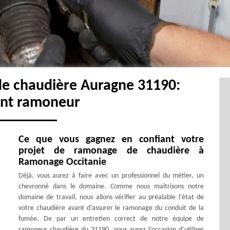
de chaudière Auragne 31190:
ent ramoneur
Ce que vous gagnez en confiant votre
projet de ramonage de chaudière à
Ramonage Occitanie
Déjà, vous aurez à faire avec un professionnel du métier, un
chevronné dans le domaine. Comme nous maîtrisons notre
domaine de travail, nous allons vérifier au préalable l’état de
votre chaudière avant d’assurer le ramonage du conduit de la
fumée. De par un entretien correct de notre équipe de
ramoneur chaudière du 31190, vous aurez l’occasion d’utiliser