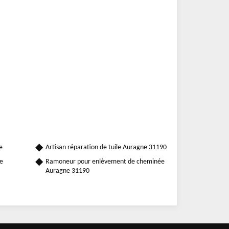
e
Artisan réparation de tuile Auragne 31190
e
Ramoneur pour enlèvement de cheminée
Auragne 31190