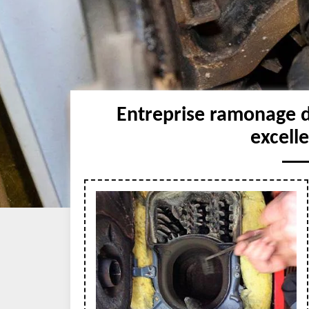
Entreprise ramonage 
excell