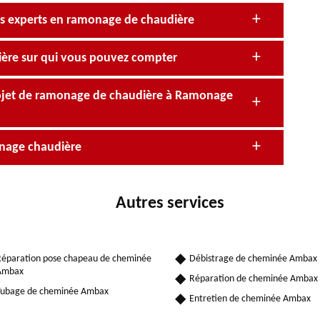
is experts en ramonage de chaudière
ère sur qui vous pouvez compter
rojet de ramonage de chaudière à Ramonage
onage chaudière
Autres services
éparation pose chapeau de cheminée
Débistrage de cheminée Ambax
Ambax
Réparation de cheminée Ambax
Tubage de cheminée Ambax
Entretien de cheminée Ambax