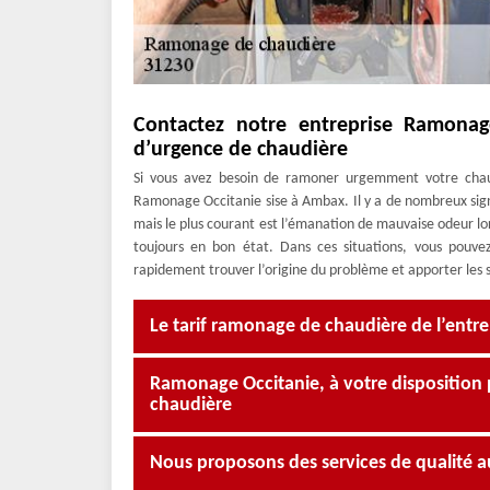
Contactez notre entreprise Ramona
d’urgence de chaudière
Si vous avez besoin de ramoner urgemment votre chaud
Ramonage Occitanie sise à Ambax. Il y a de nombreux sig
mais le plus courant est l’émanation de mauvaise odeur l
toujours en bon état. Dans ces situations, vous pouv
rapidement trouver l’origine du problème et apporter les s
Le tarif ramonage de chaudière de l’entr
Ramonage Occitanie, à votre disposition p
chaudière
Nous proposons des services de qualité au