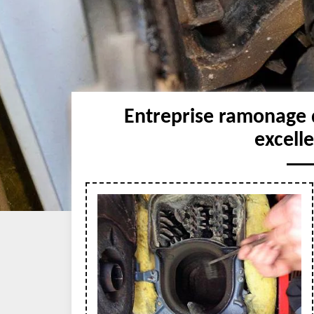
Entreprise ramonage
excell