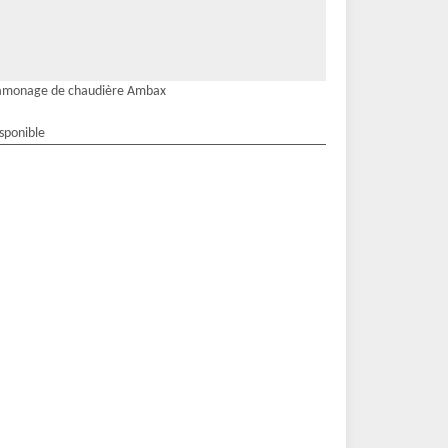
amonage de chaudière Ambax
isponible