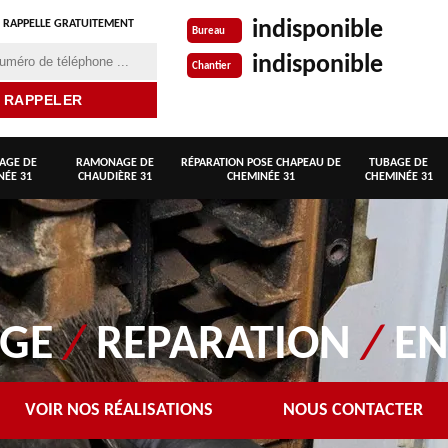
indisponible
 RAPPELLE GRATUITEMENT
Bureau
indisponible
Chantier
AGE DE
RAMONAGE DE
RÉPARATION POSE CHAPEAU DE
TUBAGE DE
NÉE 31
CHAUDIÈRE 31
CHEMINÉE 31
CHEMINÉE 31
AGE
/
REPARATION
/
EN
VOIR NOS RÉALISATIONS
NOUS CONTACTER