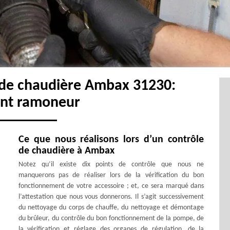
 de chaudière Ambax 31230:
ent ramoneur
Ce que nous réalisons lors d’un contrôle
de chaudière à Ambax
Notez qu’il existe dix points de contrôle que nous ne
manquerons pas de réaliser lors de la vérification du bon
fonctionnement de votre accessoire ; et, ce sera marqué dans
l’attestation que nous vous donnerons. Il s’agit successivement
du nettoyage du corps de chauffe, du nettoyage et démontage
du brûleur, du contrôle du bon fonctionnement de la pompe, de
la vérification et réglage des organes de régulation, de la