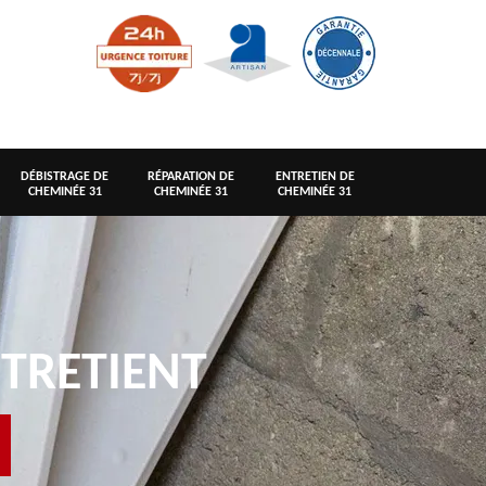
DÉBISTRAGE DE
RÉPARATION DE
ENTRETIEN DE
CHEMINÉE 31
CHEMINÉE 31
CHEMINÉE 31
TRETIENT