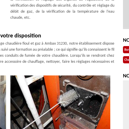
vérification des dispositifs de sécurité, du contrôle et réglage du
débit de gaz, de la vérification de la température de l’eau
chaude, etc.
votre disposition
NO
age chaudière fioul et gaz à Ambax 31230, notre établissement dispose
uivi une formation au préalable ; ce qui signifie qu’ils connaissent le fil
Bu
les conduits de fumée de votre chaudière. Lorsqu’ils se rendront chez
Cha
re accessoire de chauffage, nettoyer, faire les réglages nécessaires et
NO