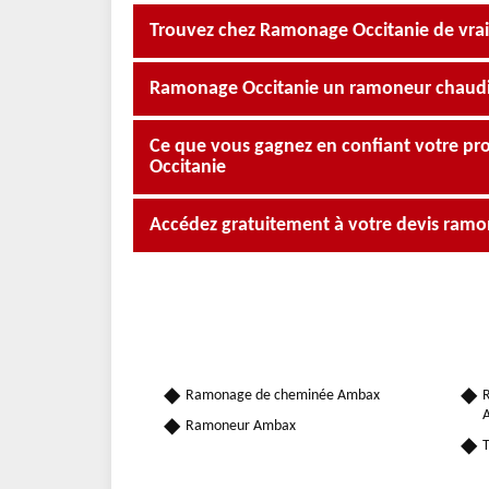
Trouvez chez Ramonage Occitanie de vra
Ramonage Occitanie un ramoneur chaudi
Ce que vous gagnez en confiant votre p
Occitanie
Accédez gratuitement à votre devis ram
Ramonage de cheminée Ambax
R
Ramoneur Ambax