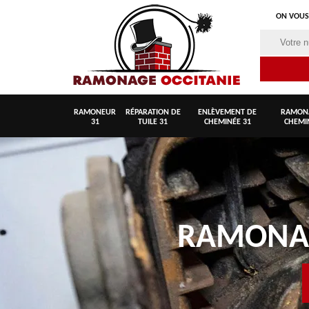
ON VOUS
RAMONEUR
RÉPARATION DE
ENLÈVEMENT DE
RAMON
31
TUILE 31
CHEMINÉE 31
CHEMI
RAMON