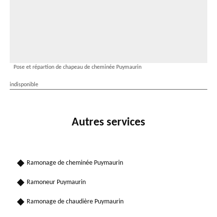
Pose et répartion de chapeau de cheminée Puymaurin
indisponible
Autres services
Ramonage de cheminée Puymaurin
Ramoneur Puymaurin
Ramonage de chaudière Puymaurin