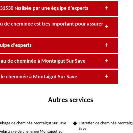
31530 réalisée par une équipe d’experts
u de cheminée est très important pour assurer
uipe d’experts
eau de cheminée à Montaigut Sur Save
u de cheminée à Montaigut Sur Save
Autres services
ubage de cheminée Montaigut Sur Save
Entretien de cheminée Montaigu
Save
ébistrage de cheminée Montaigut Sur