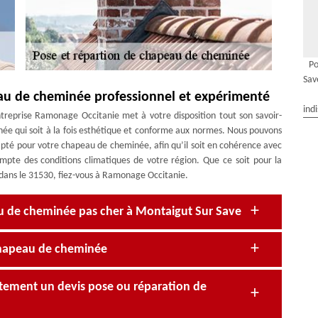
Po
Sav
au de cheminée professionnel et expérimenté
ind
treprise Ramonage Occitanie met à votre disposition tout son savoir-
née qui soit à la fois esthétique et conforme aux normes. Nous pouvons
apté pour votre chapeau de cheminée, afin qu’il soit en cohérence avec
ompte des conditions climatiques de votre région. Que ce soit pour la
 dans le 31530, fiez-vous à Ramonage Occitanie.
 de cheminée pas cher à Montaigut Sur Save
e chapeau de cheminée
tement un devis pose ou réparation de