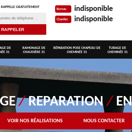
indisponible
 RAPPELLE GRATUITEMENT
Bureau
indisponible
Chantier
AGE DE
RAMONAGE DE
RÉPARATION POSE CHAPEAU DE
TUBAGE DE
NÉE 31
CHAUDIÈRE 31
CHEMINÉE 31
CHEMINÉE 31
AGE
/
REPARATION
/
EN
VOIR NOS RÉALISATIONS
NOUS CONTACTER