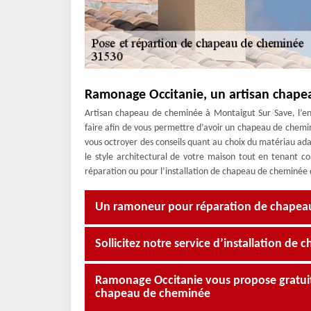
Ramonage Occitanie, un artisan chape
Artisan chapeau de cheminée à Montaigut Sur Save, l’en
faire afin de vous permettre d’avoir un chapeau de chemi
vous octroyer des conseils quant au choix du matériau ad
le style architectural de votre maison tout en tenant c
réparation ou pour l’installation de chapeau de cheminée
Un ramoneur pour réparation de chapeau
Sollicitez notre service d’installation d
Ramonage Occitanie vous propose gratui
chapeau de cheminée