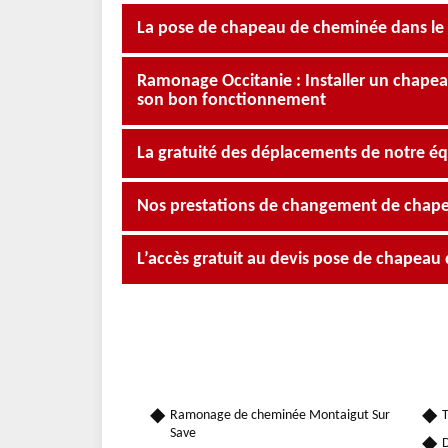
La pose de chapeau de cheminée dans le 
Ramonage Occitanie : Installer un chapea
son bon fonctionnement
La gratuité des déplacements de notre éq
Nos prestations de changement de chap
L’accès gratuit au devis pose de chapea
Ramonage de cheminée Montaigut Sur
T
Save
D