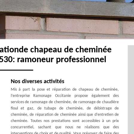
arationde chapeau de cheminée
530: ramoneur professionnel
Nos diverses activités
Mis à part la pose et réparation de chapeau de cheminée,
l’entreprise Ramonage Occitanie propose également des
services de ramonage de cheminée, de ramonage de chaudière
fioul et gaz, de tubage de cheminée, de débistrage de
cheminée, de réparation de cheminée ainsi que d’entretien de
cheminée. Toutes nos prestations sont accessibles à un prix
concurrentiel, sachant que nous ne réalisons que des
interventions de choix et de qualité. Vous prévoyez de faire des