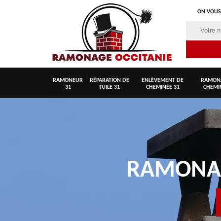
ON VOUS
RAMONEUR
RÉPARATION DE
ENLÈVEMENT DE
RAMON
31
TUILE 31
CHEMINÉE 31
CHEMI
RAMON