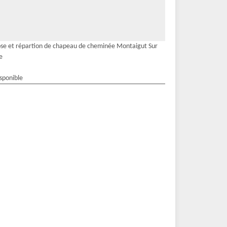
se et répartion de chapeau de cheminée Montaigut Sur
e
isponible