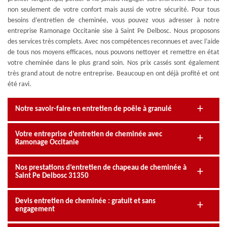
non seulement de votre confort mais aussi de votre sécurité. Pour tous
besoins d’entretien de cheminée, vous pouvez vous adresser à notre
entreprise Ramonage Occitanie sise à Saint Pe Delbosc. Nous proposons
des services très complets. Avec nos compétences reconnues et avec l’aide
de tous nos moyens efficaces, nous pouvons nettoyer et remettre en état
votre cheminée dans le plus grand soin. Nos prix cassés sont également
très grand atout de notre entreprise. Beaucoup en ont déjà profité et ont
été ravi.
Notre savoir-faire en entretien de poêle à granulé
Votre entreprise d’entretien de cheminée avec
Ramonage Occitanie
Nos prestations d’entretien de chapeau de cheminée à
Saint Pe Delbosc 31350
Devis entretien de cheminée : gratuit et sans
engagement