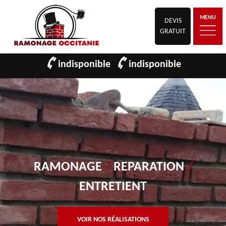
MENU
DEVIS
GRATUIT
indisponible
indisponible
RAMONAGE
/
REPARATION
/
ENTRETIENT
VOIR NOS RÉALISATIONS