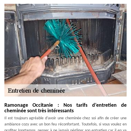
Ramonage Occitanie : Nos tarifs d’entretien de
cheminée sont très intéressants
Il est toujours agréable d’avoir une cheminée chez soi afin de créer une
ambiance cozy avec un bon feu réconfortant. Toutefois, si vous voulez en
profiter longtemps, penser à ne jamais négliger son entretien car il en va