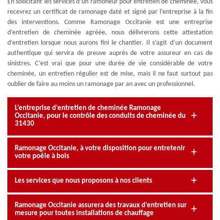
En sollicitant les services d’un ramoneur pour entretien de cheminée, vous
recevrez un certificat de ramonage daté et signé par l’entreprise à la fin
des interventions. Comme Ramonage Occitanie est une entreprise
d’entretien de cheminée agréée, nous délivrerons cette attestation
d’entretien lorsque nous aurons fini le chantier. Il s’agit d’un document
authentique qui servira de preuve auprès de votre assureur en cas de
sinistres. C’est vrai que pour une durée de vie considérable de votre
cheminée, un entretien régulier est de mise, mais il ne faut surtout pas
oublier de faire au moins un ramonage par an avec un professionnel.
L’entreprise d’entretien de cheminée Ramonage
Occitanie, pour le contrôle des conduits de cheminée du
31430
Ramonage Occitanie, à votre disposition pour entretenir
votre poêle à bois
Les services que nous proposons à nos clients
Ramonage Occitanie assurera des travaux d’entretien sur
mesure pour toutes installations de chauffage