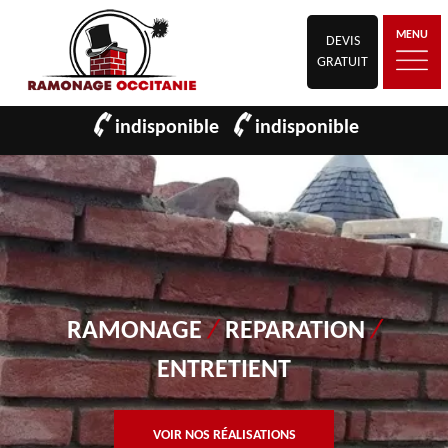
MENU
DEVIS
GRATUIT
indisponible
indisponible
RAMONAGE
/
REPARATION
/
ENTRETIENT
VOIR NOS RÉALISATIONS