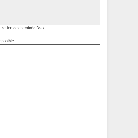
tretien de cheminée Brax
isponible