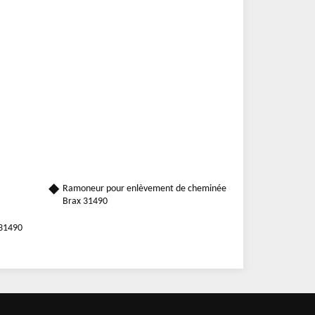
Ramoneur pour enlèvement de cheminée
Brax 31490
 31490