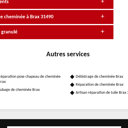
ents
de cheminée à Brax 31490
à granulé
Autres services
éparation pose chapeau de cheminée
Débistrage de cheminée Brax
rax
Réparation de cheminée Brax
ubage de cheminée Brax
Artisan réparation de tuile Brax