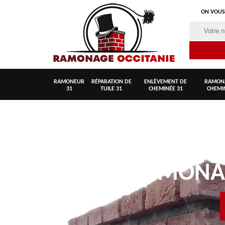
ON VOUS
RAMONEUR
RÉPARATION DE
ENLÈVEMENT DE
RAMON
31
TUILE 31
CHEMINÉE 31
CHEMI
RAMON