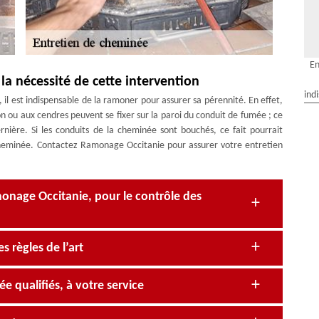
En
a nécessité de cette intervention
ind
il est indispensable de la ramoner pour assurer sa pérennité. En effet,
ion ou aux cendres peuvent se fixer sur la paroi du conduit de fumée ; ce
nière. Si les conduits de la cheminée sont bouchés, ce fait pourrait
cheminée. Contactez Ramonage Occitanie pour assurer votre entretien
onage Occitanie, pour le contrôle des
 règles de l’art
 qualifiés, à votre service