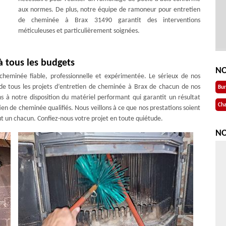
aux normes. De plus, notre équipe de ramoneur pour entretien
de cheminée à Brax 31490 garantit des interventions
méticuleuses et particulièrement soignées.
à tous les budgets
NO
heminée fiable, professionnelle et expérimentée. Le sérieux de nos
e tous les projets d’entretien de cheminée à Brax de chacun de nos
Bu
s à notre disposition du matériel performant qui garantit un résultat
Cha
en de cheminée qualifiés. Nous veillons à ce que nos prestations soient
ut un chacun. Confiez-nous votre projet en toute quiétude.
NO