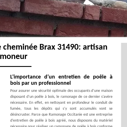
e cheminée Brax 31490: artisan
amoneur
L’importance d’un entretien de poêle à
bois par un professionnel
Pour assurer une sécurité optimale des occupants d’une maison
disposant d’un poêle à bois, le ramonage de ce dernier s’avère
nécessaire. En effet, en nettoyant en profondeur le conduit de
fumée, tous les dépôts qui s’y sont accumulés vont se
désincruster. Parce que Ramonage Occitanie est une entreprise
d’entretien de poêle à bois agréé, nous disposons du matériel
nécessaire pour réaliser un ramonage de poêle à bois conforme