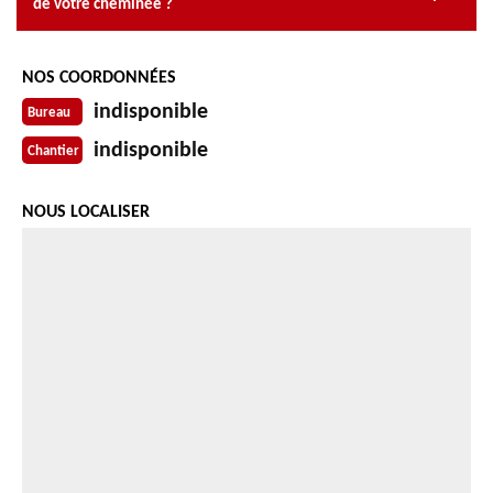
de votre cheminée ?
NOS COORDONNÉES
indisponible
Bureau
indisponible
Chantier
NOUS LOCALISER