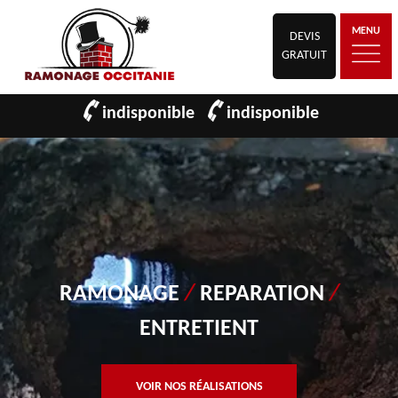
MENU
DEVIS
GRATUIT
indisponible
indisponible
RAMONAGE
/
REPARATION
/
ENTRETIENT
VOIR NOS RÉALISATIONS