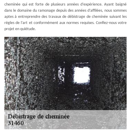
cheminée qui est forte de plusieurs années d’expérience. Ayant baigné
dans le domaine du ramonage depuis des années d’affilées, nous sommes
aptes à entreprendre des travaux de débistrage de cheminée suivant les
règles de l’art et conformément aux normes requises. Confiez-nous votre
projet en quiétude.