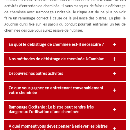
l’utiliser en toute sérénité. Cette intervention entre dans le cadre de nos
activités d’entretien de cheminée. Si vous manquez de faire un débistrage
de cheminée avec Ramonage Occitanie, le risque est de ne plus pouvoir
faire un ramonage correct à cause de la présence des bistres. En plus, le
goudron durci fixé sur les parois du conduit pourrait entraîner un feu de
cheminée dès que vous aurez essayé de l’utiliser.
En quoi le débistrage de cheminée est-il nécessaire ?
Nos méthodes de débistrage de cheminée à Cambiac
Découvrez nos autres activités
Ce que vous gagnez en entretenant convenablement
votre cheminée
Ramonage Occitanie : Le bistre peut rendre très
dangereux l’utilisation d’une cheminée
A quel moment vous devez penser à enlever les bistres