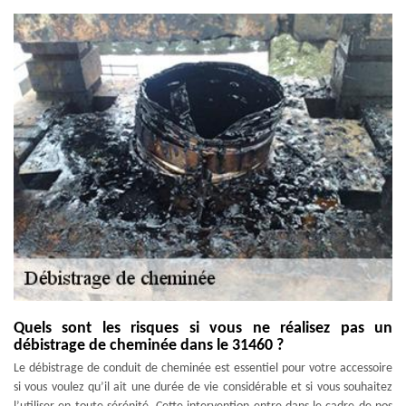
Quels sont les risques si vous ne réalisez pas un
débistrage de cheminée dans le 31460 ?
Le débistrage de conduit de cheminée est essentiel pour votre accessoire
si vous voulez qu’il ait une durée de vie considérable et si vous souhaitez