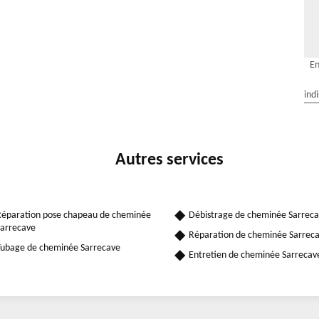
En
ind
Autres services
éparation pose chapeau de cheminée
Débistrage de cheminée Sarrec
arrecave
Réparation de cheminée Sarrec
ubage de cheminée Sarrecave
Entretien de cheminée Sarrecav