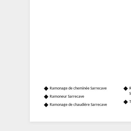
Ramonage de cheminée Sarrecave
R
S
Ramoneur Sarrecave
T
Ramonage de chaudière Sarrecave