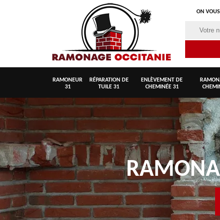
ON VOUS
RAMONEUR
RÉPARATION DE
ENLÈVEMENT DE
RAMON
31
TUILE 31
CHEMINÉE 31
CHEMI
RAMON