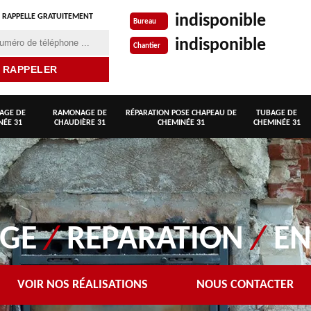
indisponible
 RAPPELLE GRATUITEMENT
Bureau
indisponible
Chantier
AGE DE
RAMONAGE DE
RÉPARATION POSE CHAPEAU DE
TUBAGE DE
NÉE 31
CHAUDIÈRE 31
CHEMINÉE 31
CHEMINÉE 31
AGE
/
REPARATION
/
EN
VOIR NOS RÉALISATIONS
NOUS CONTACTER