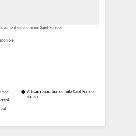
lèvement de cheminée Saint Ferreol
isponible
rreol
Artisan réparation de tuile Saint Ferreol
31350
rreol
reol