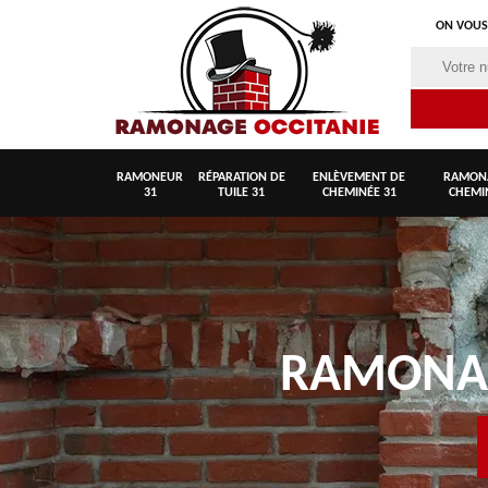
ON VOUS
RAMONEUR
RÉPARATION DE
ENLÈVEMENT DE
RAMON
31
TUILE 31
CHEMINÉE 31
CHEMI
RAMON