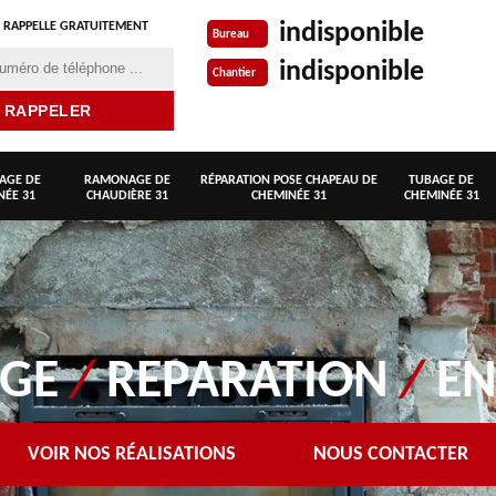
indisponible
 RAPPELLE GRATUITEMENT
Bureau
indisponible
Chantier
AGE DE
RAMONAGE DE
RÉPARATION POSE CHAPEAU DE
TUBAGE DE
NÉE 31
CHAUDIÈRE 31
CHEMINÉE 31
CHEMINÉE 31
AGE
/
REPARATION
/
EN
VOIR NOS RÉALISATIONS
NOUS CONTACTER