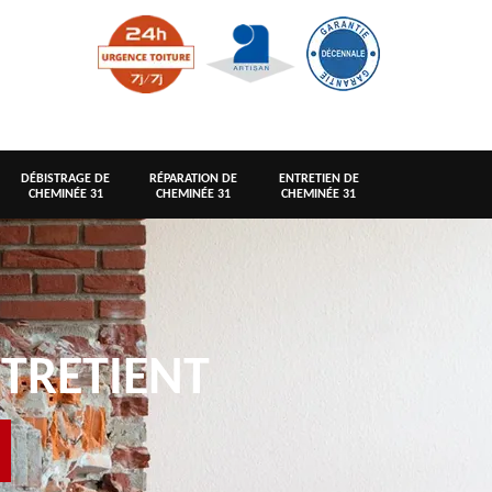
DÉBISTRAGE DE
RÉPARATION DE
ENTRETIEN DE
CHEMINÉE 31
CHEMINÉE 31
CHEMINÉE 31
TRETIENT