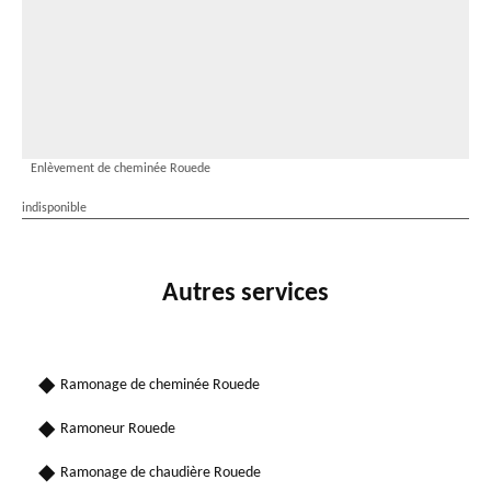
Enlèvement de cheminée Rouede
indisponible
Autres services
Ramonage de cheminée Rouede
Ramoneur Rouede
Ramonage de chaudière Rouede