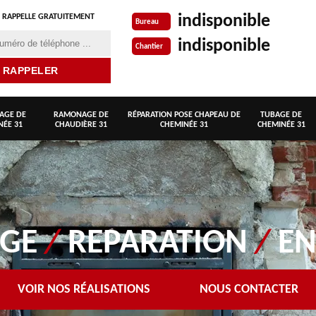
indisponible
 RAPPELLE GRATUITEMENT
Bureau
indisponible
Chantier
AGE DE
RAMONAGE DE
RÉPARATION POSE CHAPEAU DE
TUBAGE DE
NÉE 31
CHAUDIÈRE 31
CHEMINÉE 31
CHEMINÉE 31
AGE
/
REPARATION
/
EN
VOIR NOS RÉALISATIONS
NOUS CONTACTER