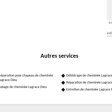
En
ind
Autres services
éparation pose chapeau de cheminée
Débistrage de cheminée Lagrac
agrace Dieu
Réparation de cheminée Lagrac
ubage de cheminée Lagrace Dieu
Entretien de cheminée Lagrace 