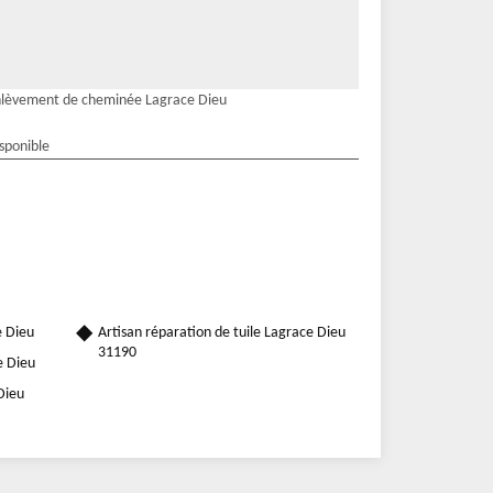
lèvement de cheminée Lagrace Dieu
isponible
e Dieu
Artisan réparation de tuile Lagrace Dieu
31190
e Dieu
Dieu