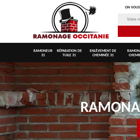
ON VOUS
RAMONEUR
RÉPARATION DE
ENLÈVEMENT DE
RAMON
31
TUILE 31
CHEMINÉE 31
CHEMI
RAMON